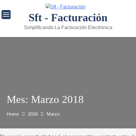
Skip
to
Sft - Facturación
content
Simplificando La Facturación Electrónica
Mes:
Marzo 2018
Home
2018
Marzo