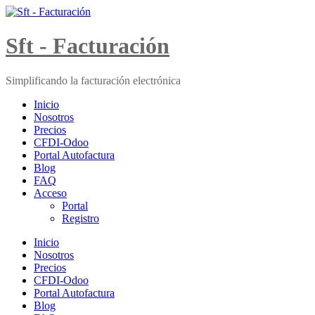
Skip
to
content
Sft - Facturación
Simplificando la facturación electrónica
Inicio
Nosotros
Precios
CFDI-Odoo
Portal Autofactura
Blog
FAQ
Acceso
Portal
Registro
Inicio
Nosotros
Precios
CFDI-Odoo
Portal Autofactura
Blog