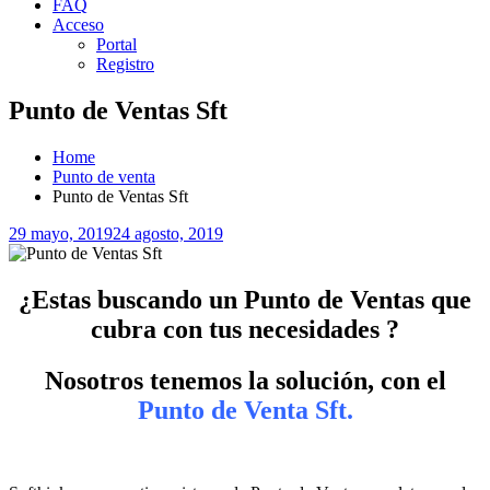
FAQ
Acceso
Portal
Registro
Punto de Ventas Sft
Home
Punto de venta
Punto de Ventas Sft
Posted
29 mayo, 2019
24 agosto, 2019
on
¿Estas buscando un Punto de Ventas que
cubra con tus necesidades ?
Nosotros tenemos la solución, con el
Punto de Venta Sft.