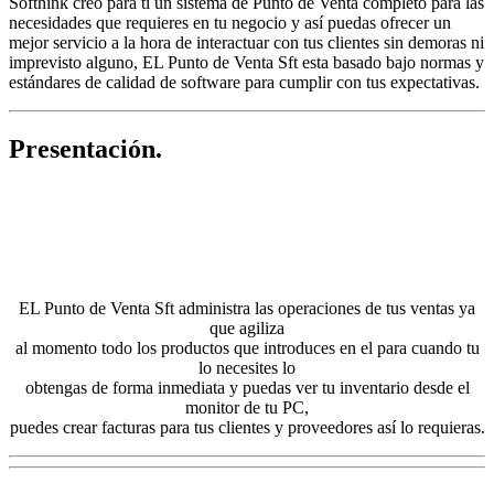
Softhink creo para ti un sistema de Punto de Venta completo para las
necesidades que requieres en tu negocio y así puedas ofrecer un
mejor servicio a la hora de interactuar con tus clientes sin demoras ni
imprevisto alguno, EL Punto de Venta Sft esta basado bajo normas y
estándares de calidad de software para cumplir con tus expectativas.
Presentación.
EL Punto de Venta Sft administra las operaciones de tus ventas ya
que agiliza
al momento todo los productos que introduces en el para cuando tu
lo necesites lo
obtengas de forma inmediata y puedas ver tu inventario desde el
monitor de tu PC,
puedes crear facturas para tus clientes y proveedores así lo requieras.