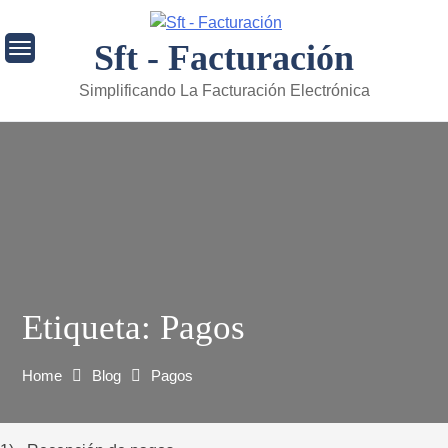
Skip
to
Sft - Facturación
content
Simplificando La Facturación Electrónica
Etiqueta:
Pagos
Home
Blog
Pagos